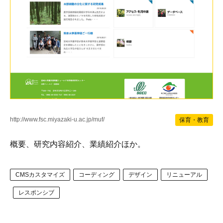
http://www.fsc.miyazaki-u.ac.jp/muf/
保育・教育
概要、研究内容紹介、業績紹介ほか。
CMSカスタマイズ
コーディング
デザイン
リニューアル
レスポンシブ