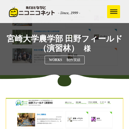
宮崎大学農学部 田野フィールド
（演習林）
様
WORKS
制作実績