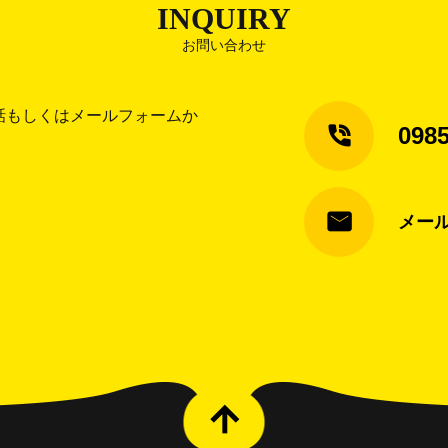
INQUIRY
お問い合わせ
話もしくはメールフォームか
0985
メー
arrow_upward