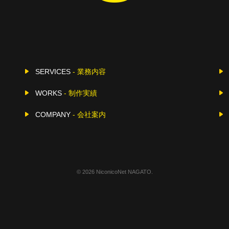
SERVICES
- 業務内容
WORKS
- 制作実績
COMPANY
- 会社案内
©
2026 NiconicoNet NAGATO.