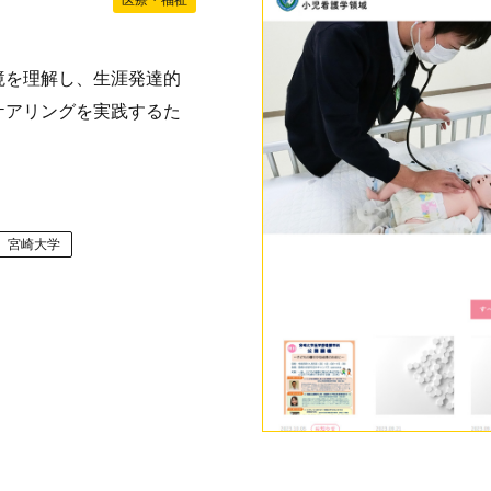
医療・福祉
境を理解し、生涯発達的
ケアリングを実践するた
宮崎大学