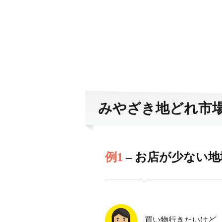
みやざき地どれ市
例1
– お店が少ない
買い物行きたいけど