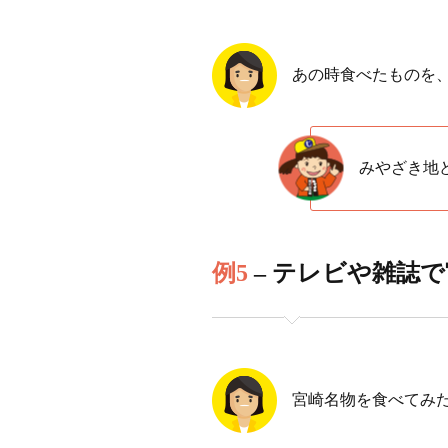
あの時食べたものを
みやざき地
例5
– テレビや雑誌
宮崎名物を食べてみ