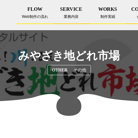
FLOW
SERVICE
WORKS
C
Web制作の流れ
業務内容
制作実績
みやざき地どれ市場
その他
OTHER