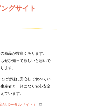
ピングサイト
りの商品が数多くあります。
にもぜひ知って欲しいと思いで
おります。
場では皆様に安心して食べてい
、生産者と一緒になり安心安全
考えています。
産品ポータルサイト）