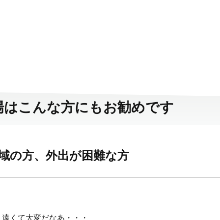
場はこんな方にもお勧めです
地域の方、外出が困難な方
、遠くて大変だなあ・・・