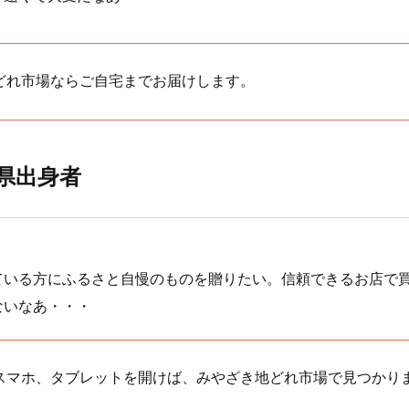
どれ市場ならご自宅までお届けします。
崎県出身者
ている方にふるさと自慢のものを贈りたい。信頼できるお店で
ないなあ・・・
スマホ、タブレットを開けば、みやざき地どれ市場で見つかり