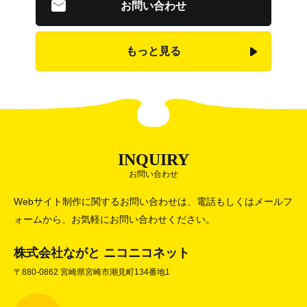
お問い合わせ
もっと見る
INQUIRY
お問い合わせ
Webサイト制作に関するお問い合わせは、電話もしくはメールフ
ォームから、お気軽にお問い合わせください。
株式会社ながと ニコニコネット
〒880-0862 宮崎県宮崎市潮見町134番地1