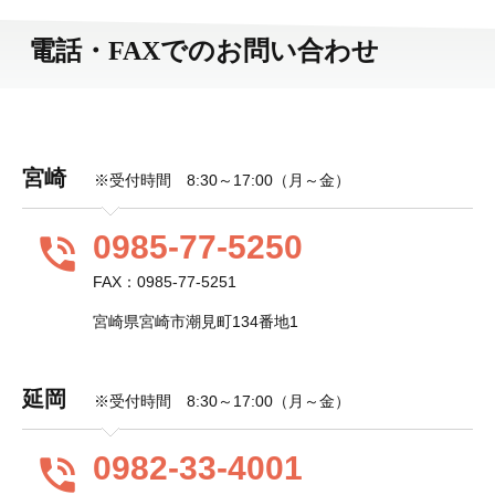
電話・FAXでのお問い合わせ
宮崎
※受付時間 8:30～17:00（月～金）
0985-77-5250
phone_in_talk
FAX：0985-77-5251
宮崎県宮崎市潮見町134番地1
延岡
※受付時間 8:30～17:00（月～金）
0982-33-4001
phone_in_talk