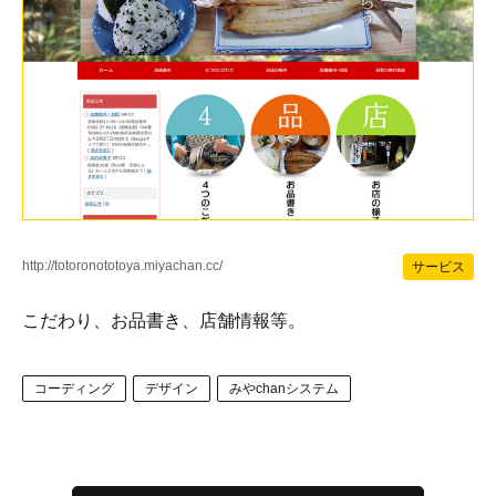
http://totoronototoya.miyachan.cc/
サービス
こだわり、お品書き、店舗情報等。
コーディング
デザイン
みやchanシステム