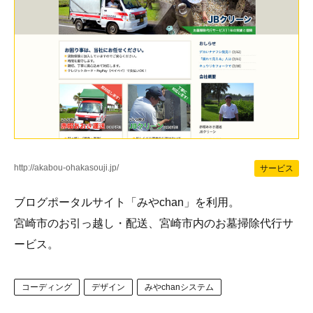
http://akabou-ohakasouji.jp/
サービス
ブログポータルサイト「みやchan」を利用。
宮崎市のお引っ越し・配送、宮崎市内のお墓掃除代行サ
ービス。
コーディング
デザイン
みやchanシステム