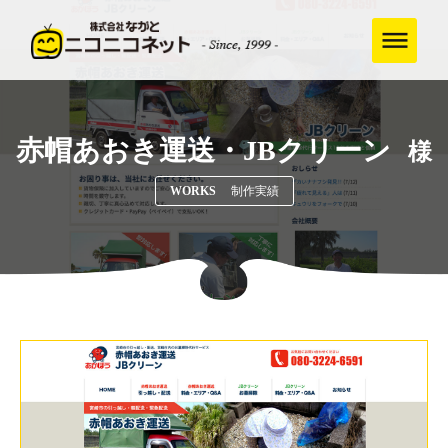
赤帽あおき運送・JBクリーン
様
WORKS
制作実績