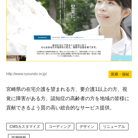
http://www.ryoundo.or.jp/
医療・福祉
宮崎県の在宅介護を望まれる方、要介護1以上の方、視
覚に障害がある方、認知症の高齢者の方を地域の皆様に
貢献できるよう質の高い総合的なサービス提供。
CMSカスタマイズ
コーディング
デザイン
リニューアル
採用情報