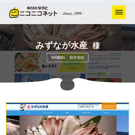
みずなが水産
様
WORKS
制作実績