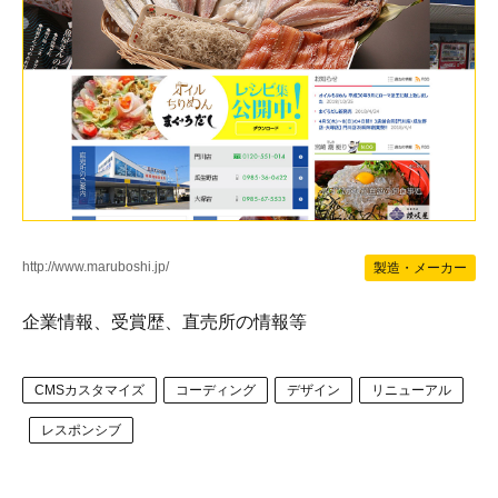
http://www.maruboshi.jp/
製造・メーカー
企業情報、受賞歴、直売所の情報等
CMSカスタマイズ
コーディング
デザイン
リニューアル
レスポンシブ