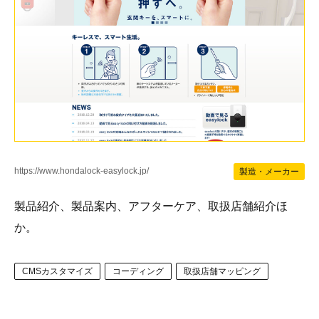
https://www.hondalock-easylock.jp/
製造・メーカー
製品紹介、製品案内、アフターケア、取扱店舗紹介ほ
か。
CMSカスタマイズ
コーディング
取扱店舗マッピング