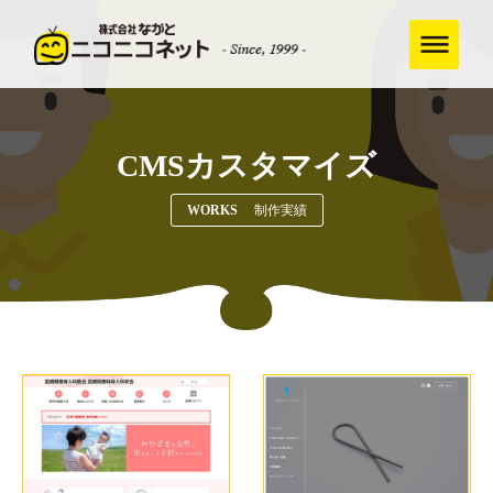
CMSカスタマイズ
WORKS
制作実績