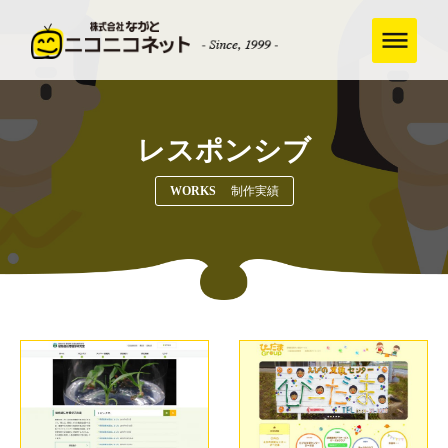
レスポンシブ
WORKS
制作実績