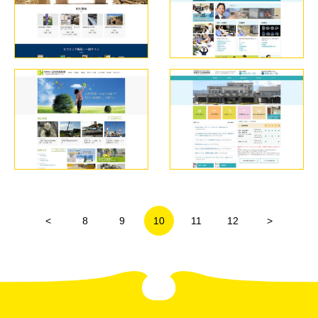
<
8
9
10
11
12
>