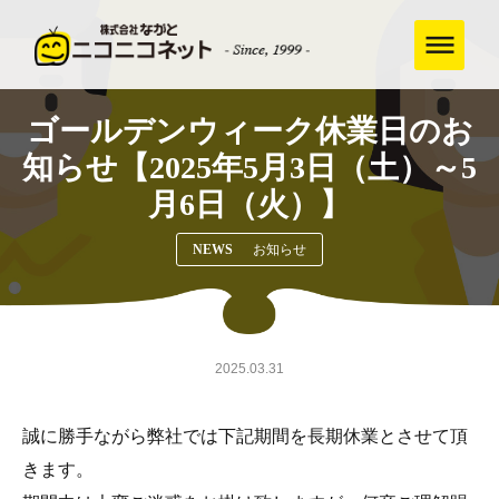
ゴールデンウィーク休業日のお
知らせ【2025年5月3日（土）～5
月6日（火）】
NEWS
お知らせ
2025.03.31
誠に勝手ながら弊社では下記期間を長期休業とさせて頂
きます。